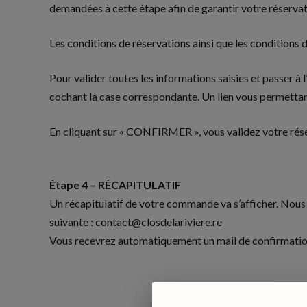
demandées à cette étape afin de garantir votre réservati
Les conditions de réservations ainsi que les conditions 
Pour valider toutes les informations saisies et passer à 
cochant la case correspondante. Un lien vous permettan
En cliquant sur « CONFIRMER », vous validez votre réser
Étape 4 – RÉCAPITULATIF
Un récapitulatif de votre commande va s’afficher. Nous v
suivante : contact@closdelariviere.re
Vous recevrez automatiquement un mail de confirmati