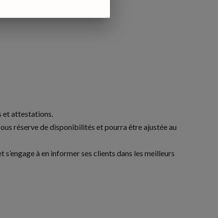
et attestations.
ous réserve de disponibilités et pourra être ajustée au
t s’engage à en informer ses clients dans les meilleurs