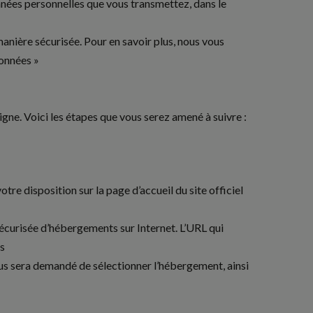
nnées personnelles que vous transmettez, dans le
anière sécurisée. Pour en savoir plus, nous vous
données »
 ligne. Voici les étapes que vous serez amené à suivre :
re disposition sur la page d’accueil du site officiel
sécurisée d’hébergements sur Internet. L’URL qui
ns
ous sera demandé de sélectionner l’hébergement, ainsi