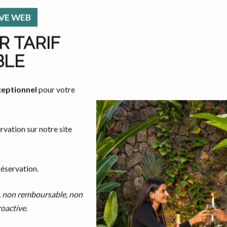
VE WEB
R TARIF
 de bénéficier du
meilleur tarif garanti,
d’un règlement sécurisé et 
BLE
 reste le moyen le plus rapide de garantir votre réservation.
ceptionnel
pour votre
ancaire il vous sera demandé sur notre site de renseigner les inform
s sont sécurisées et cryptées grâce à notre système Amenitiz Pay.
vation sur notre site
AN EXPRESS sont acceptées.
réservation.
nt bancaire, nous vous invitons à nous envoyer votre demande par e-
, non remboursable, non
la prestation réservée devra être crédité sur notre compte banca
oactive.