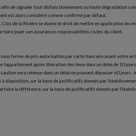
n afin de signaler tout disfonctionnement ou toute dégradation cons
rtement est alors considéré comme confirmé par défaut.
Clos de la Rivière se donne le droit de mettre en application les me
 faire jouer son assurances responsabilités civiles du client.
ous forme de pré-autorisation par carte bancaire avant votre arr
e l’appartement après libération des lieux dans un délai de 10 jours
 caution sera retenue dans un délai ne pouvant dépasser 60 jours : 
disposition, sur la base de justificatifs donnés par l’établissemen
arfaire la différence, sur la base de justificatifs donnés par l’établ