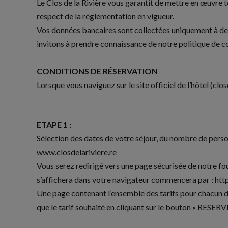
Le Clos de la Rivière vous garantit de mettre en œuvre 
respect de la réglementation en vigueur.
Vos données bancaires sont collectées uniquement à des 
invitons à prendre connaissance de notre politique de 
CONDITIONS DE RÉSERVATION
Lorsque vous naviguez sur le site officiel de l’hôtel (clo
ETAPE 1 :
Sélection des dates de votre séjour, du nombre de personn
www.closdelariviere.re
Vous serez redirigé vers une page sécurisée de notre fo
s’affichera dans votre navigateur commencera par : htt
Une page contenant l’ensemble des tarifs pour chacun de
que le tarif souhaité en cliquant sur le bouton « RESERV