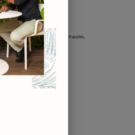
iter tous risques d’impayés et de fraudes.