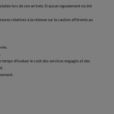
tatée lors de son arrivée. Si aucun signalement n’a été
sures relatives à la retenue sur la caution afférente au
ivée.
.
le temps d’évaluer le coût des services engagés et des
t.
issement.