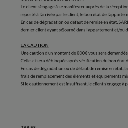
Le client s’engage à se manifester auprès de la réceptio
reporté à l’arrivée par le client, le bon état de l’appa
En cas de dégradation ou défaut de remise en état, SARL 
dernier client ayant séjourné dans l’appartement et/ou de
LA CAUTION
Une caution d’un montant de 800€ vous sera demandée s
Celle-ci sera débloquée après vérification du bon état d
En cas de dégradation ou de défaut de remise en état, la
frais de remplacement des éléments et équipements mis à 
Si le cautionnement est insuffisant, le client s’engage à p
TARIFS