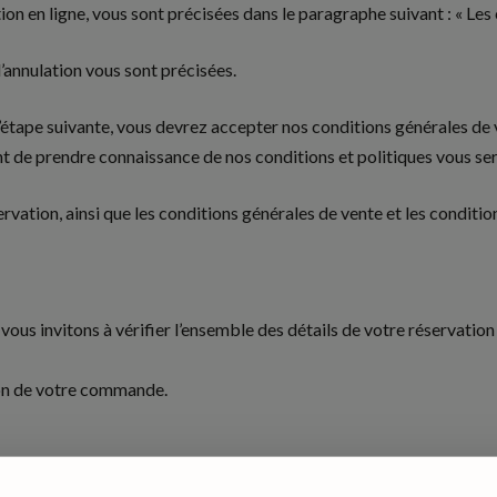
on en ligne, vous sont précisées dans le paragraphe suivant : « Les
d’annulation vous sont précisées.
l’étape suivante, vous devrez accepter nos conditions générales de 
t de prendre connaissance de nos conditions et politiques vous se
vation, ainsi que les conditions générales de vente et les conditio
ous invitons à vérifier l’ensemble des détails de votre réservation 
on de votre commande.