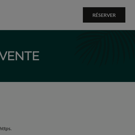
RÉSERVER
 VENTE
https.