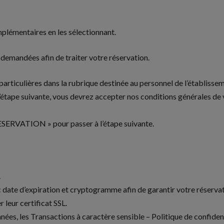
mplémentaires en les sélectionnant.
demandées afin de traiter votre réservation.
articulières dans la rubrique destinée au personnel de l’établisse
 l’étape suivante, vous devrez accepter nos conditions générales de 
ESERVATION » pour passer à l’étape suivante.
.
ate d’expiration et cryptogramme afin de garantir votre réservat
leur certificat SSL.
es, les Transactions à caractère sensible – Politique de confident