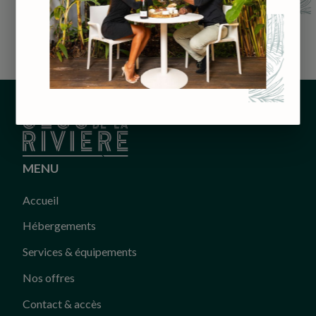
MENU
Accueil
Hébergements
Services & équipements
Nos offres
Contact & accès