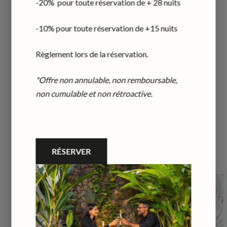
équipée de 18m2 et d’une salle d’eau avec douche à
-20% pour toute réservation de + 28 nuits
l'italienne. Il possède une terrasse côté salon.
-10% pour toute réservation de +15 nuits
Enfant (-3 ans) : gratuit
Règlement lors de la réservation.
RÉSERVER
*Offre non annulable, non remboursable,
non cumulable et non rétroactive.
RÉSERVER