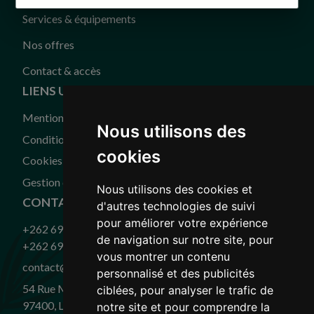
Services & équipements
Nos offres
Contact & accès
LIENS UTILES
Mentions légales
Nous utilisons des
Conditions générales de vente
cookies
Cookies
Gestion des cookies
Nous utilisons des cookies et
CONTACT
d'autres technologies de suivi
pour améliorer votre expérience
+262 693 00 76 48
de navigation sur notre site, pour
+262 693 00 67 63
vous montrer un contenu
contact@closdelariviere.re
personnalisé et des publicités
54 Rue Militaire, Saint-Denis
ciblées, pour analyser le trafic de
97400, La Réunion
notre site et pour comprendre la